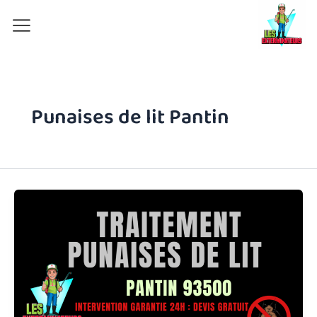
Aller
au
contenu
Punaises de lit Pantin