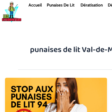
Aller
Accueil
Punaises De Lit
Dératisation
Dé
au
contenu
punaises de lit Val-de