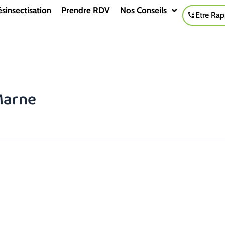
sinsectisation
Prendre RDV
Nos Conseils
Etre Rap
-Marne