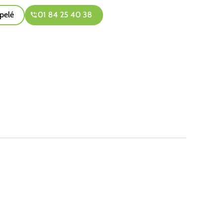
pelé
01 84 25 40 38