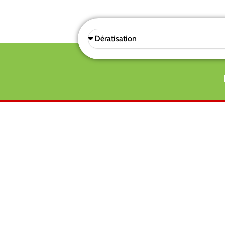
Sélectionnez
une
prestations