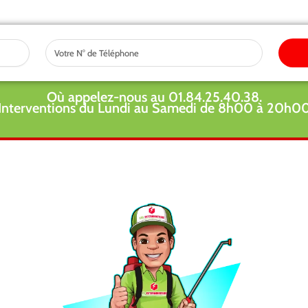
Tel
Où appelez-nous au 01.84.25.40.38.
Interventions du Lundi au Samedi de 8h00 à 20h0