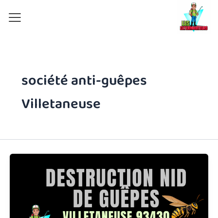
Aller
au
contenu
société anti-guêpes
Villetaneuse