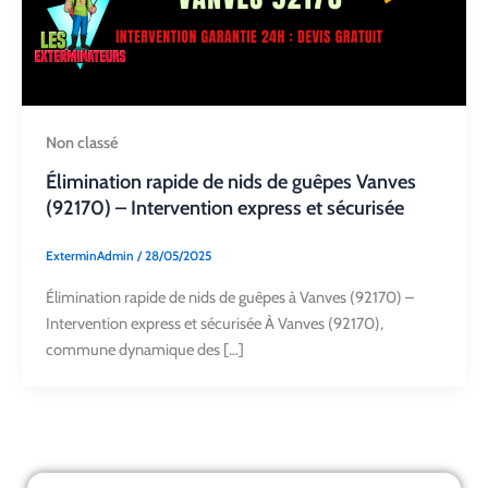
Non classé
Élimination rapide de nids de guêpes Vanves
(92170) – Intervention express et sécurisée
ExterminAdmin
/
28/05/2025
Élimination rapide de nids de guêpes à Vanves (92170) –
Intervention express et sécurisée À Vanves (92170),
commune dynamique des […]