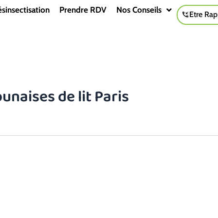
sinsectisation
Prendre RDV
Nos Conseils
Etre Rap
unaises de lit Paris