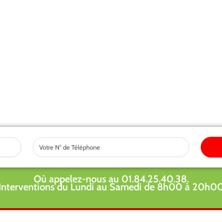
Tel
Où appelez-nous au 01.84.25.40.38.
Interventions du Lundi au Samedi de 8h00 à 20h0