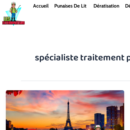
Aller
Accueil
Punaises De Lit
Dératisation
Dé
au
contenu
spécialiste traitement p