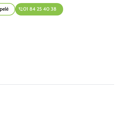
pelé
01 84 25 40 38