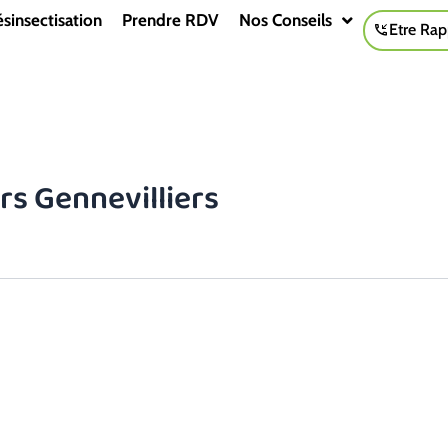
sinsectisation
Prendre RDV
Nos Conseils
Etre Rap
rs Gennevilliers