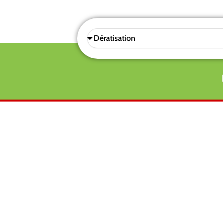
Sélectionnez
une
prestations