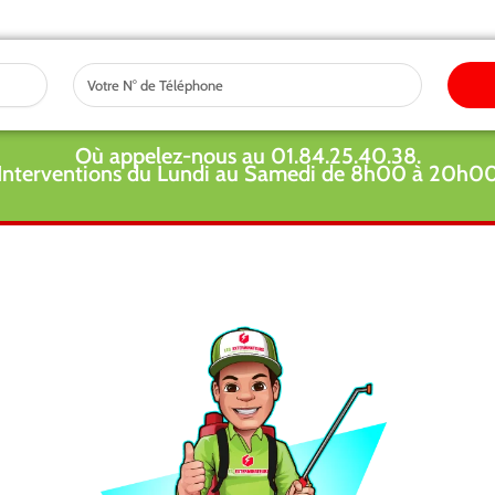
Tel
Où appelez-nous au 01.84.25.40.38.
Interventions du Lundi au Samedi de 8h00 à 20h0