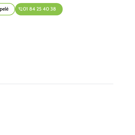
pelé
01 84 25 40 38