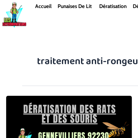
Aller
Accueil
Punaises De Lit
Dératisation
Dé
au
contenu
traitement anti-rongeu