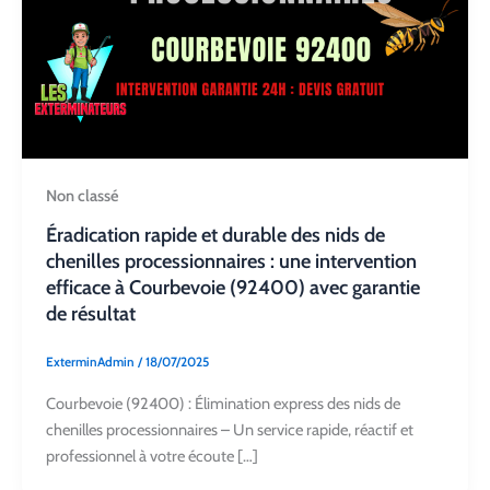
Non classé
Éradication rapide et durable des nids de
chenilles processionnaires : une intervention
efficace à Courbevoie (92400) avec garantie
de résultat
ExterminAdmin
/
18/07/2025
Courbevoie (92400) : Élimination express des nids de
chenilles processionnaires – Un service rapide, réactif et
professionnel à votre écoute […]