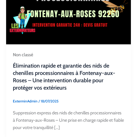
Non classé
Élimination rapide et garantie des nids de
chenilles processionnaires à Fontenay-aux-
Roses – Une intervention durable pour
protéger vos extérieurs
ExterminAdmin
/
18/07/2025
Suppression express des nids de chenilles processionnaires
à Fontenay-aux-Roses – Une prise en charge rapide et fiable
pour votre tranquillité […]