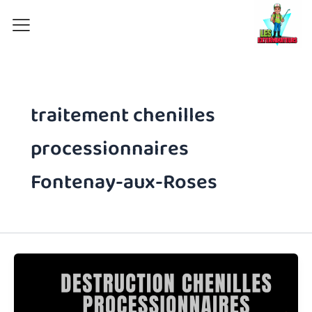
Aller
au
contenu
traitement chenilles
processionnaires
Fontenay-aux-Roses