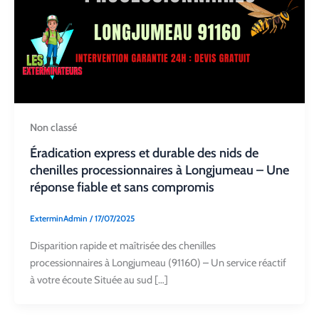
Non classé
Éradication express et durable des nids de
chenilles processionnaires à Longjumeau – Une
réponse fiable et sans compromis
ExterminAdmin
/
17/07/2025
Disparition rapide et maîtrisée des chenilles
processionnaires à Longjumeau (91160) – Un service réactif
à votre écoute Située au sud […]