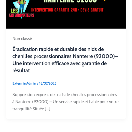
Non classé
Éradication rapide et durable des nids de
chenilles processionnaires Nanterre (92000)–
Une intervention efficace avec garantie de
résultat
ExterminAdmin
/
18/07/2025
Suppression express des nids de chenilles processionnaires
à Nanterre (92000) – Un service rapide et fiable pour votre
tranquillité Située […]