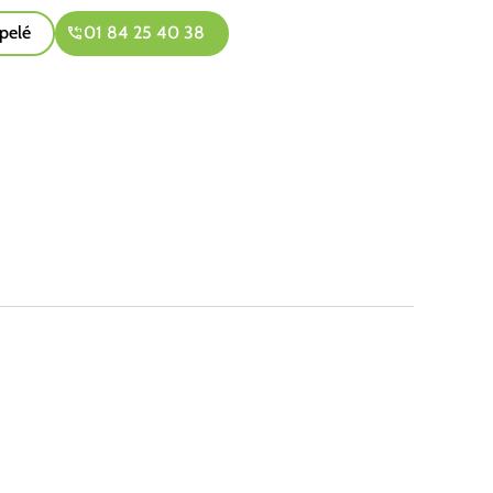
pelé
01 84 25 40 38