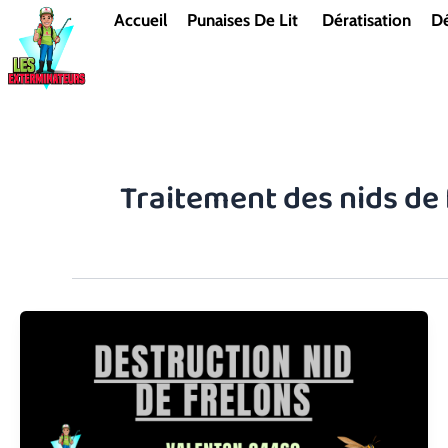
Aller
Accueil
Punaises De Lit
Dératisation
Dé
au
contenu
Traitement des nids de 