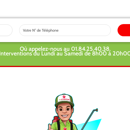
Tel
Où appelez-nous au 01.84.25.40.38.
Interventions du Lundi au Samedi de 8h00 à 20h0