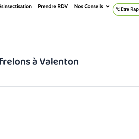
sinsectisation
Prendre RDV
Nos Conseils
Etre Rap
frelons à Valenton