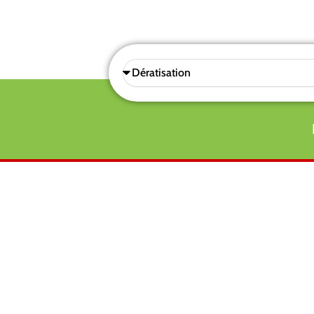
Sélectionnez
une
prestations