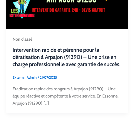
Non classé
Intervention rapide et pérenne pour la
dératisation à Arpajon (91290) – Une prise en
charge professionnelle avec garantie de succès.
ExterminAdmin
/
21/07/2025
Éradication rapide des rongeurs à Arpajon (91290) – Une
équipe réactive et compétente à votre service. En Essonne,
Arpajon (91290) […]