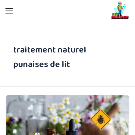
Aller
au
contenu
traitement naturel
punaises de lit