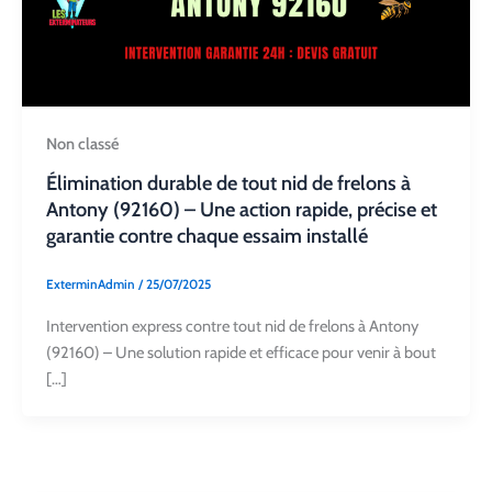
Non classé
Élimination durable de tout nid de frelons à
Antony (92160) – Une action rapide, précise et
garantie contre chaque essaim installé
ExterminAdmin
/
25/07/2025
Intervention express contre tout nid de frelons à Antony
(92160) – Une solution rapide et efficace pour venir à bout
[…]