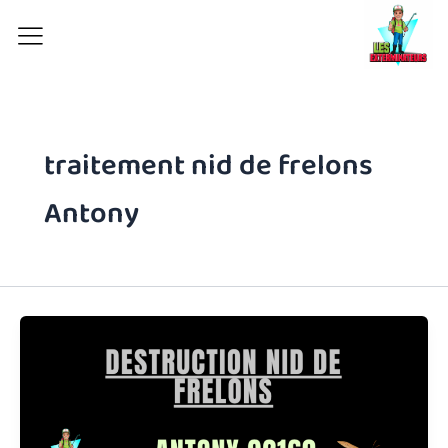
Aller
au
contenu
traitement nid de frelons
Antony