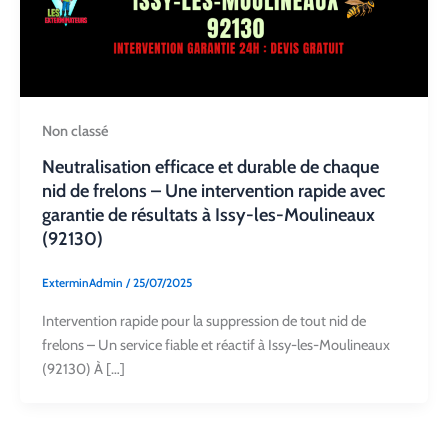
Non classé
Neutralisation efficace et durable de chaque
nid de frelons – Une intervention rapide avec
garantie de résultats à Issy-les-Moulineaux
(92130)
ExterminAdmin
/
25/07/2025
Intervention rapide pour la suppression de tout nid de
frelons – Un service fiable et réactif à Issy-les-Moulineaux
(92130) À […]