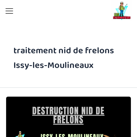
Aller
au
contenu
traitement nid de frelons
Issy-les-Moulineaux