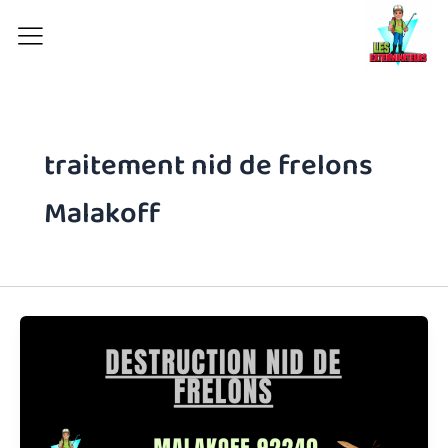
Aller
au
contenu
traitement nid de frelons
Malakoff