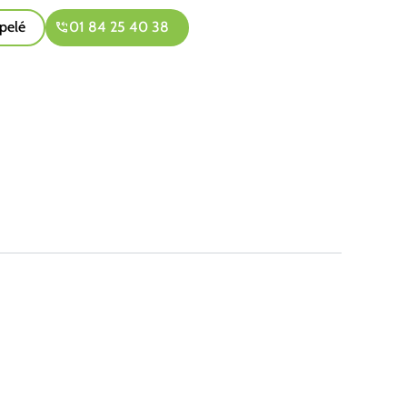
pelé
01 84 25 40 38