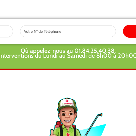
Tel
Où appelez-nous au 01.84.25.40.38.
Interventions du Lundi au Samedi de 8h00 à 20h0