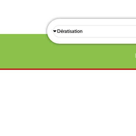
Sélectionnez
une
prestations