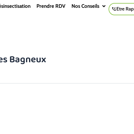
sinsectisation
Prendre RDV
Nos Conseils
Etre Rap
pes Bagneux