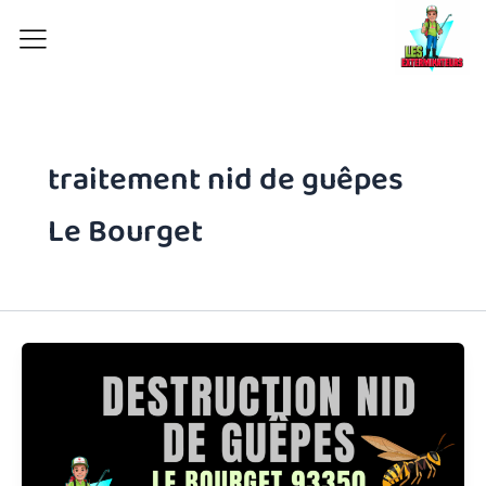
Aller
au
contenu
traitement nid de guêpes
Le Bourget