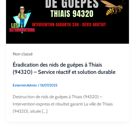
Non classé
Éradication des nids de guêpes à Thiais
(94320) – Service réactif et solution durable
ExterminAdmin
/
15/07/2025
Destruction de nids de guêpes à Thiais (94320) –
Intervention express et résultat garanti La ville de Thiais
(94320), située […]