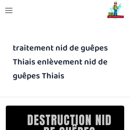
Aller
au
contenu
traitement nid de guêpes
Thiais enlèvement nid de
guêpes Thiais