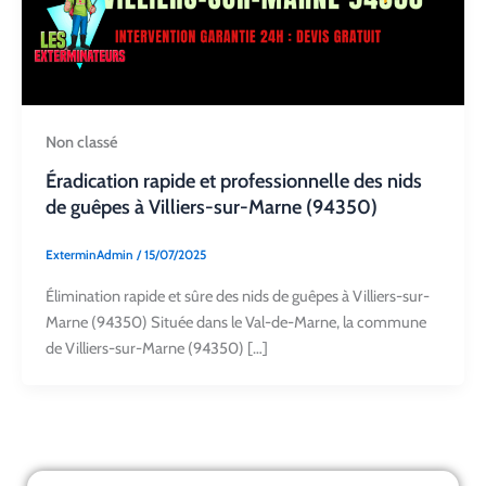
Non classé
Éradication rapide et professionnelle des nids
de guêpes à Villiers-sur-Marne (94350)
ExterminAdmin
/
15/07/2025
Élimination rapide et sûre des nids de guêpes à Villiers-sur-
Marne (94350) Située dans le Val-de-Marne, la commune
de Villiers-sur-Marne (94350) […]