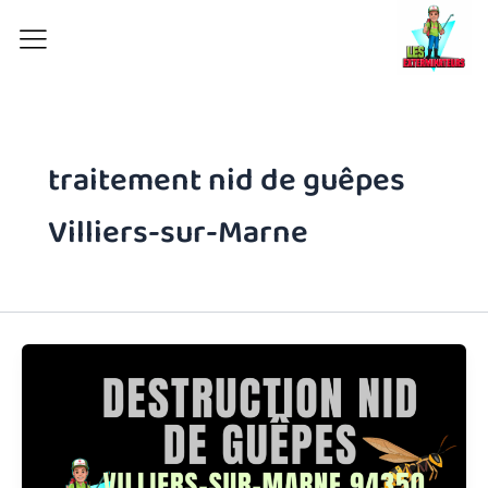
Aller
au
contenu
traitement nid de guêpes
Villiers-sur-Marne