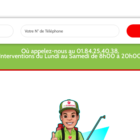
Tel
Où appelez-nous au 01.84.25.40.38.
Interventions du Lundi au Samedi de 8h00 à 20h0