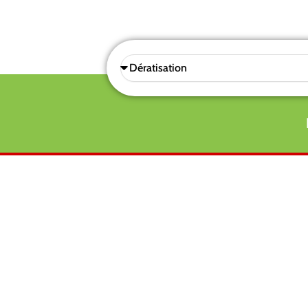
Sélectionnez
une
prestations