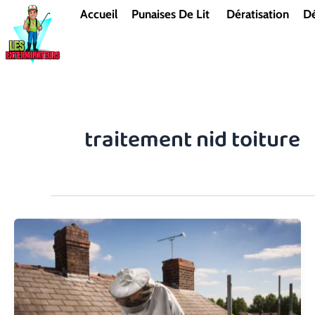
Aller
Accueil
Punaises De Lit
Dératisation
Dé
au
contenu
traitement nid toiture