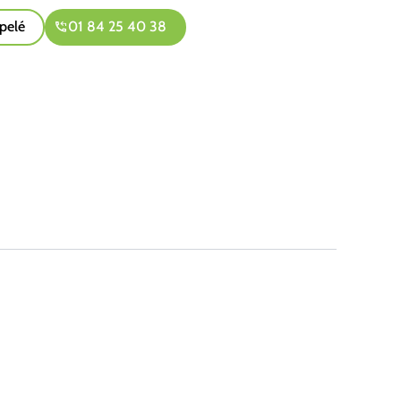
pelé
01 84 25 40 38