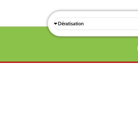
Sélectionnez
une
prestations