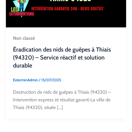
Non classé
Éradication des nids de guêpes à Thiais
(94320) – Service réactif et solution
durable
ExterminAdmin
/
15/07/2025
Destruction de nids de guêpes à Thiais (94320) –
Intervention express et résultat garanti La ville de
Thiais (94320), située […]