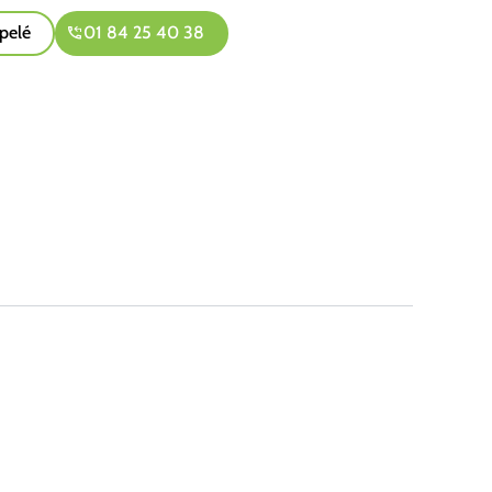
pelé
01 84 25 40 38