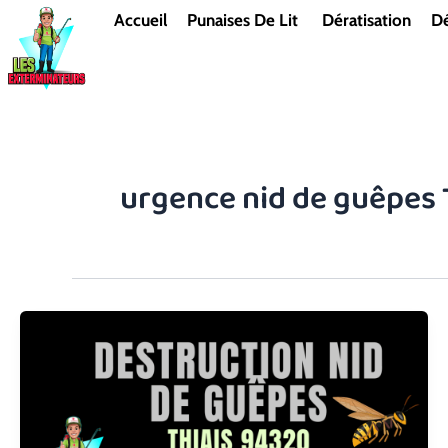
Aller
Accueil
Punaises De Lit
Dératisation
Dé
au
contenu
urgence nid de guêpes 