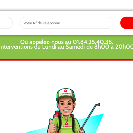
Tel
Où appelez-nous au 01.84.25.40.38.
Interventions du Lundi au Samedi de 8h00 à 20h0