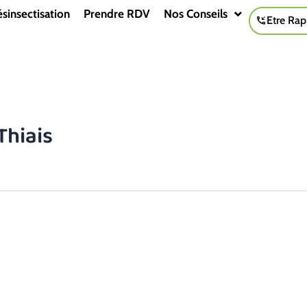
sinsectisation
Prendre RDV
Nos Conseils
Etre Rap
Thiais