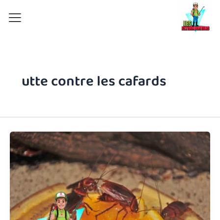
Aller
au
contenu
utte contre les cafards