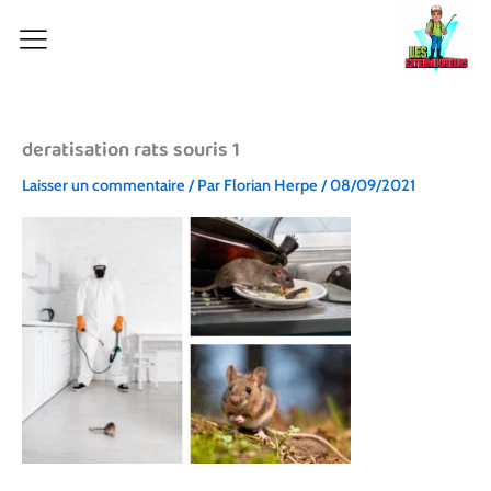
Aller
au
contenu
deratisation rats souris 1
Laisser un commentaire
/ Par
Florian Herpe
/
08/09/2021