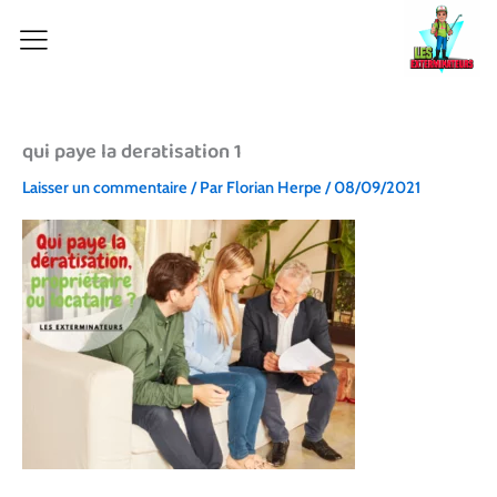
Aller
au
contenu
qui paye la deratisation 1
Laisser un commentaire
/ Par
Florian Herpe
/
08/09/2021