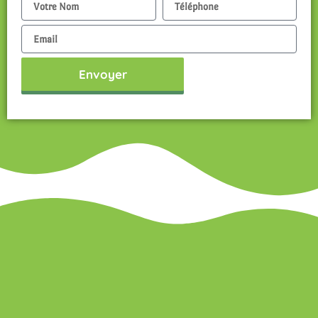
Email
Envoyer