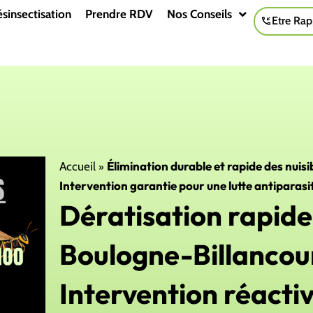
sinsectisation
Prendre RDV
Nos Conseils
Etre Rap
»
Élimination durable et rapide des nuis
Accueil
Intervention garantie pour une lutte antiparasit
Dératisation rapide 
Boulogne-Billancou
Intervention réacti