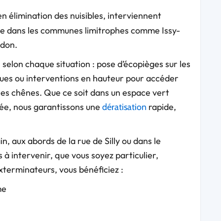
n élimination des nuisibles, interviennent
ue dans les communes limitrophes comme Issy-
udon.
 selon chaque situation : pose d’écopièges sur les
iques ou interventions en hauteur pour accéder
 les chênes. Que ce soit dans un espace vert
ivée, nous garantissons une
rapide,
dératisation
n, aux abords de la rue de Silly ou dans le
à intervenir, que vous soyez particulier,
xterminateurs, vous bénéficiez :
me