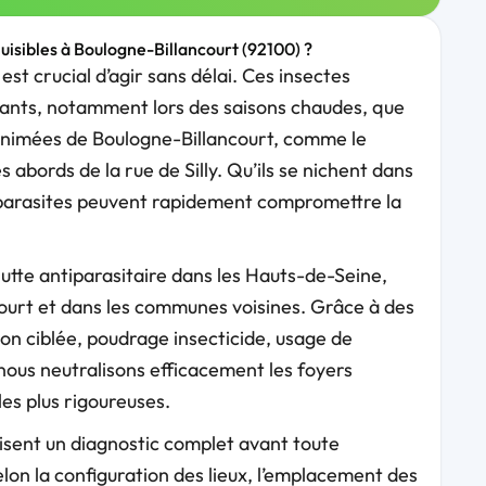
nuisibles à Boulogne-Billancourt (92100) ?
est crucial d’agir sans délai. Ces insectes
itants, notamment lors des saisons chaudes, que
s animées de Boulogne-Billancourt, comme le
 abords de la rue de Silly. Qu’ils se nichent dans
es parasites peuvent rapidement compromettre la
lutte antiparasitaire dans les Hauts-de-Seine,
urt et dans les communes voisines. Grâce à des
n ciblée, poudrage insecticide, usage de
ous neutralisons efficacement les foyers
es plus rigoureuses.
lisent un diagnostic complet avant toute
elon la configuration des lieux, l’emplacement des