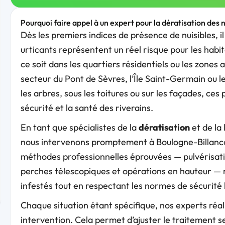
Pourquoi faire appel à un expert pour la dératisation des 
Dès les premiers indices de présence de nuisibles, il 
urticants représentent un réel risque pour les hab
ce soit dans les quartiers résidentiels ou les zone
secteur du Pont de Sèvres, l’Île Saint-Germain ou les
les arbres, sous les toitures ou sur les façades, c
sécurité et la santé des riverains.
En tant que spécialistes de la
dératisation
et de la 
nous intervenons promptement à Boulogne-Billanco
méthodes professionnelles éprouvées — pulvérisatio
perches télescopiques et opérations en hauteur — n
infestés tout en respectant les normes de sécurité l
Chaque situation étant spécifique, nos experts réa
intervention. Cela permet d’ajuster le traitement s