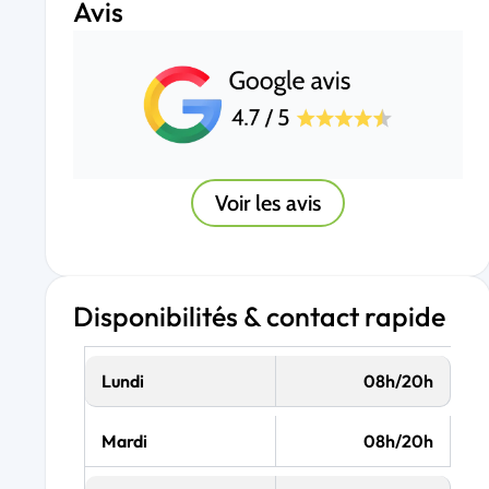
Avis
Voir les avis
Disponibilités & contact rapide
Lundi
08h/20h
Mardi
08h/20h