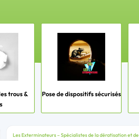
es trous &
Pose de dispositifs sécurisés
s
Les Exterminateurs – Spécialistes de la dératisation et de