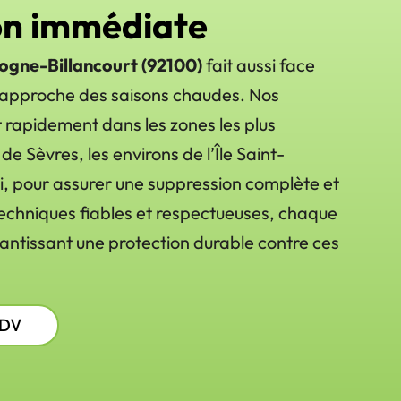
on immédiate
ogne-Billancourt (92100)
fait aussi face
l’approche des saisons chaudes. Nos
 rapidement dans les zones les plus
de Sèvres, les environs de l’Île Saint-
ni, pour assurer une suppression complète et
techniques fiables et respectueuses, chaque
rantissant une protection durable contre ces
RDV