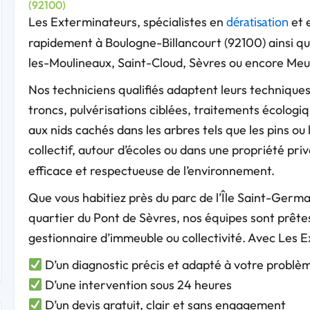
(92100)
Les Exterminateurs, spécialistes en
et e
dératisation
rapidement à Boulogne-Billancourt (92100) ainsi q
les-Moulineaux, Saint-Cloud, Sèvres ou encore Me
Nos techniciens qualifiés adaptent leurs techniques
troncs, pulvérisations ciblées, traitements écolog
aux nids cachés dans les arbres tels que les pins ou
collectif, autour d’écoles ou dans une propriété pr
efficace et respectueuse de l’environnement.
Que vous habitiez près du parc de l’Île Saint-Germai
quartier du Pont de Sèvres, nos équipes sont prêtes 
gestionnaire d’immeuble ou collectivité. Avec Les E
D’un diagnostic précis et adapté à votre problè
D’une intervention sous 24 heures
D’un devis gratuit, clair et sans engagement