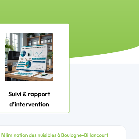
Suivi & rapport
d’intervention
 l’élimination des nuisibles à Boulogne-Billancourt