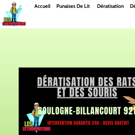
Aller
Accueil
Punaises De Lit
Dératisation
Dé
au
contenu