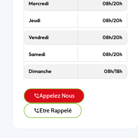
Mercredi
08h/20h
Jeudi
08h/20h
Vendredi
08h/20h
Samedi
08h/20h
Dimanche
08h/18h
Appelez Nous
Etre Rappelé