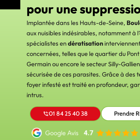
pour une suppressi
Implantée dans les Hauts-de-Seine,
Boul
aux nuisibles indésirables, notamment à 
spécialistes en
dératisation
interviennent
concernées, telles que le quartier du Pont 
Germain ou encore le secteur Silly-Gallie
sécurisée de ces parasites. Grâce à des 
foyer infesté est traité en profondeur, ga
intrus.
01 84 25 40 38
Prendre 