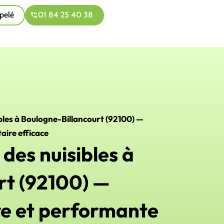
pelé
01 84 25 40 38
ibles à Boulogne-Billancourt (92100) —
aire efficace
des nuisibles à
rt (92100) —
ve et performante