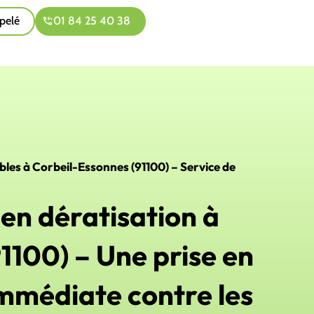
pelé
01 84 25 40 38
ibles à Corbeil-Essonnes (91100) – Service de
 en dératisation à
1100) – Une prise en
immédiate contre les