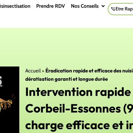
sinsectisation
Prendre RDV
Nos Conseils
Etre Rap
»
Éradication rapide et efficace des nuis
Accueil
dératisation garanti et longue durée
Intervention rapide
Corbeil-Essonnes (9
charge efficace et 