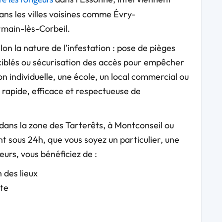
ans les villes voisines comme Évry-
rmain-lès-Corbeil.
lon la nature de l’infestation : pose de pièges
 ciblés ou sécurisation des accès pour empêcher
n individuelle, une école, un local commercial ou
rapide, efficace et respectueuse de
 dans la zone des Tarterêts, à Montconseil ou
t sous 24h, que vous soyez un particulier, une
urs, vous bénéficiez de :
 des lieux
ète