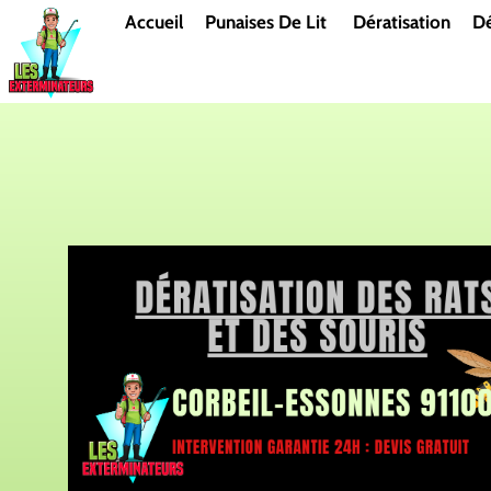
Aller
Accueil
Punaises De Lit
Dératisation
Dé
au
contenu