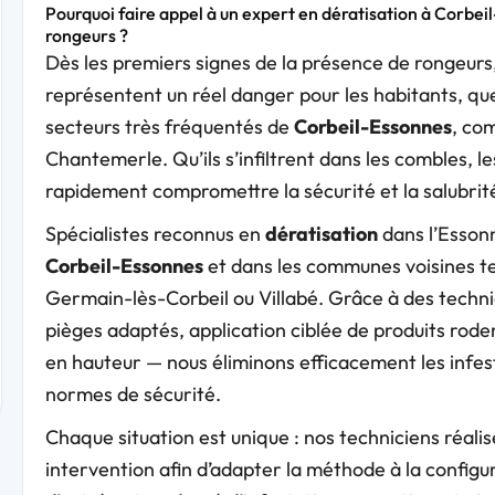
Pourquoi faire appel à un expert en dératisation à Corbei
rongeurs ?
Dès les premiers signes de la présence de rongeurs, 
représentent un réel danger pour les habitants, que 
secteurs très fréquentés de
Corbeil-Essonnes
, co
Chantemerle. Qu’ils s’infiltrent dans les combles, l
rapidement compromettre la sécurité et la salubrité
Spécialistes reconnus en
dératisation
dans l’Esson
Corbeil-Essonnes
et dans les communes voisines te
Germain-lès-Corbeil ou Villabé. Grâce à des techn
pièges adaptés, application ciblée de produits rode
en hauteur — nous éliminons efficacement les infes
normes de sécurité.
Chaque situation est unique : nos techniciens réali
intervention afin d’adapter la méthode à la configura