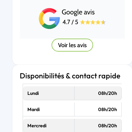
Voir les avis
Disponibilités & contact rapide
Lundi
08h/20h
Mardi
08h/20h
Mercredi
08h/20h