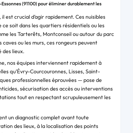
l-Essonnes (91100) pour éliminer durablement les
il est crucial d’agir rapidement. Ces nuisibles
ce soit dans les quartiers résidentiels ou les
mme les Tarterêts, Montconseil ou autour du parc
es caves ou les murs, ces rongeurs peuvent
 des lieux.
ne, nos équipes interviennent rapidement à
lles qu’Évry-Courcouronnes, Lisses, Saint-
iques professionnelles éprouvées — pose de
nticides, sécurisation des accès ou interventions
tations tout en respectant scrupuleusement les
sent un diagnostic complet avant toute
tion des lieux, à la localisation des points