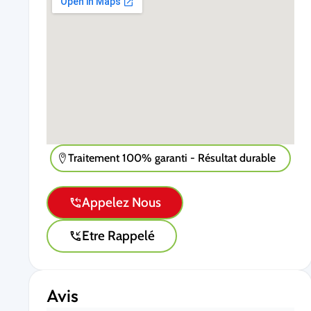
Traitement 100% garanti - Résultat durable
Appelez Nous
Etre Rappelé
Avis