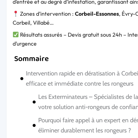
d’entrée et au degré d’infestation, garantissant ain
Zones d’intervention :
Corbeil-Essonnes
, Évry-
Corbeil, Villabé…
Résultats assurés – Devis gratuit sous 24h – Int
d’urgence
Sommaire
Intervention rapide en dératisation à Corbe
efficace et immédiate contre les rongeurs
Les Exterminateurs – Spécialistes de l
votre solution anti-rongeurs de confia
Pourquoi faire appel à un expert en dé
éliminer durablement les rongeurs ?