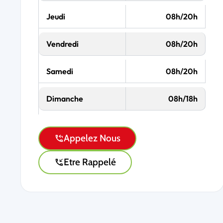
Jeudi
08h/20h
Vendredi
08h/20h
Samedi
08h/20h
Dimanche
08h/18h
Appelez Nous
Etre Rappelé