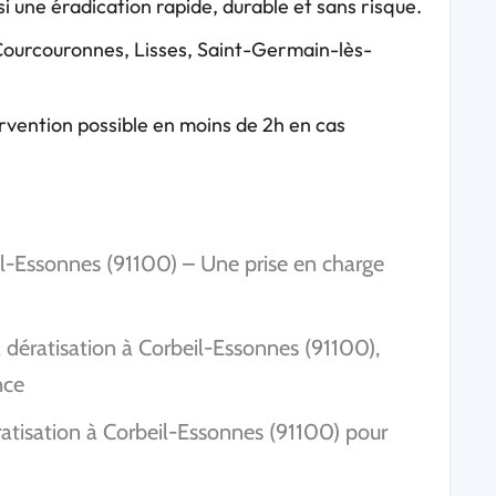
si une éradication rapide, durable et sans risque.
Courcouronnes, Lisses, Saint-Germain-lès-
ervention possible en moins de 2h en cas
il-Essonnes (91100) – Une prise en charge
a dératisation à Corbeil-Essonnes (91100),
nce
ratisation à Corbeil-Essonnes (91100) pour