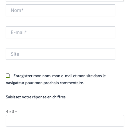
Nom*
E-
mail*
Site
Enregistrer mon nom, mon e-mail et mon site dans le
navigateur pour mon prochain commentaire.
Saisissez votre réponse en chiffres
4 × 3 =