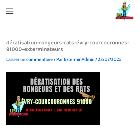
Aller
au
contenu
dératisation-rongeurs-rats-évry-courcouronnes-
91000-exterminateurs
Laisser un commentaire
/ Par
ExterminAdmin
/
23/07/2025