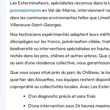
Les Exterminateurs, spécialistes reconnus dans la l
en Val-de-Marne, interviennent ra
processionnaires
dans les communes environnantes telles que Limei
Villeneuve-Saint-Georges.
Nos techniciens expérimentés adaptent leurs métho
d’écopièges sur les troncs, pulvérisation ciblée, tr
biodiversité ou interventions spécialisées en haute
nichés dans les pins, chênes et autres arbres. Que ce
au sein d’une résidence collective, nous garantisso
Que vous soyez situé près du parc du Château, le lo
quartier des Alouettes, nos équipes restent disponib
copropriété ou collectivités locales. Avec Les Exter
D’un diagnostic précis et sans frais
D’une intervention sous 24 heures maxi