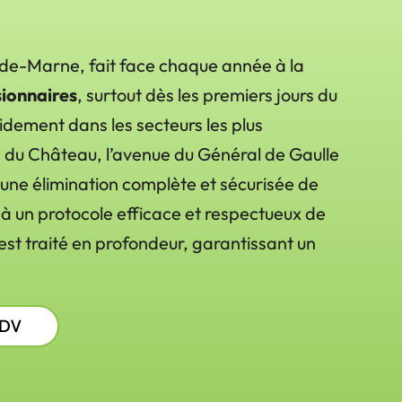
-de-Marne, fait face chaque année à la
sionnaires
, surtout dès les premiers jours du
idement dans les secteurs les plus
rc du Château, l’avenue du Général de Gaulle
r une élimination complète et sécurisée de
 à un protocole efficace et respectueux de
est traité en profondeur, garantissant un
RDV