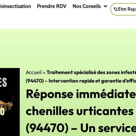
sinsectisation
Prendre RDV
Nos Conseils
Etre Rap
»
Traitement spécialisé des zones infest
Accueil
(94470) – Intervention rapide et garantie d’effi
Réponse immédiate 
chenilles urticante
(94470) – Un service