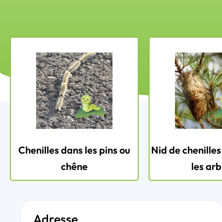
Chenilles dans les pins ou
Nid de chenilles
chêne
les arb
Adresse