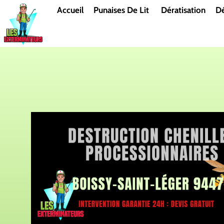
Aller
Accueil
Punaises De Lit
Dératisation
Dé
au
contenu