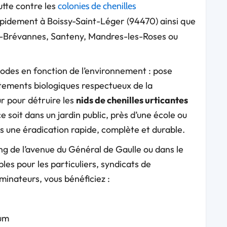
utte contre les
colonies de chenilles
pidement à Boissy-Saint-Léger (94470) ainsi que
l-Brévannes, Santeny, Mandres-les-Roses ou
des en fonction de l’environnement : pose
aitements biologiques respectueux de la
ur pour détruire les
nids de chenilles urticantes
 soit dans un jardin public, près d’une école ou
ns une éradication rapide, complète et durable.
ng de l’avenue du Général de Gaulle ou dans le
les pour les particuliers, syndicats de
minateurs, vous bénéficiez :
mum