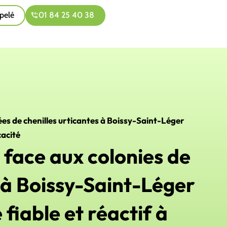
pelé
01 84 25 40 38
ées de chenilles urticantes à Boissy-Saint-Léger
cacité
face aux colonies de
s à Boissy-Saint-Léger
 fiable et réactif à