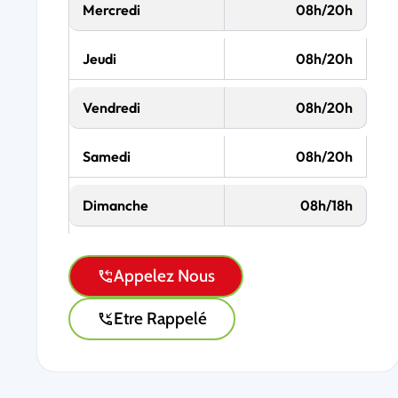
Mercredi
08h/20h
Jeudi
08h/20h
Vendredi
08h/20h
Samedi
08h/20h
Dimanche
08h/18h
Appelez Nous
Etre Rappelé