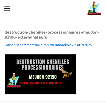
Aller
au
contenu
destruction-chenilles-processionnaires-meudon-
92190-exterminateurs
Laisser un commentaire
/ Par
ExterminAdmin
/
23/07/2025