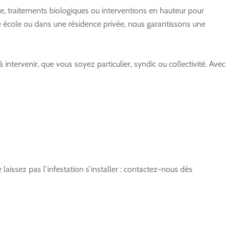
e, traitements biologiques ou interventions en hauteur pour
ne école ou dans une résidence privée, nous garantissons une
ntervenir, que vous soyez particulier, syndic ou collectivité. Avec
e laissez pas l’infestation s’installer : contactez-nous dès