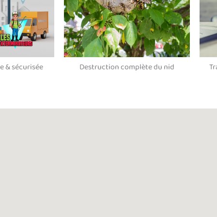
e & sécurisée
Destruction complète du nid
Tr