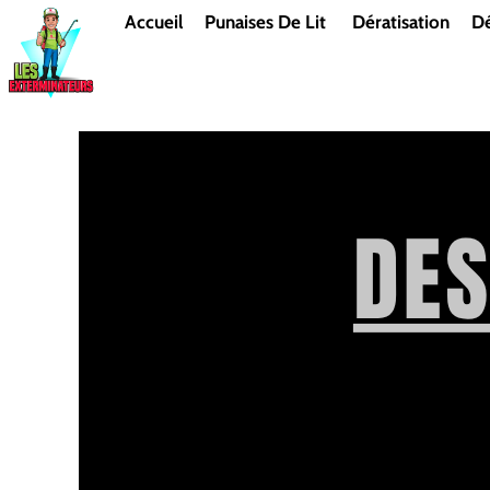
Aller
Accueil
Punaises De Lit
Dératisation
Dé
au
contenu