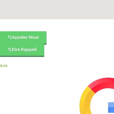
Appelez Nous
Etre Rappelé
Avis