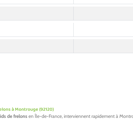
relons à Montrouge (92120)
ids de frelons
en Île-de-France, interviennent rapidement à Mont