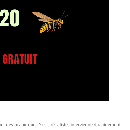
e
tour des beaux jours. Nos spécialistes interviennent rapidement