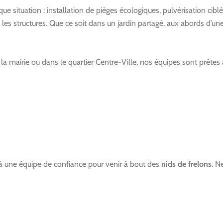
situation : installation de pièges écologiques, pulvérisation ciblé
 les structures. Que ce soit dans un jardin partagé, aux abords d’u
mairie ou dans le quartier Centre-Ville, nos équipes sont prêtes à i
 à une équipe de confiance pour venir à bout des
nids de frelons
. N