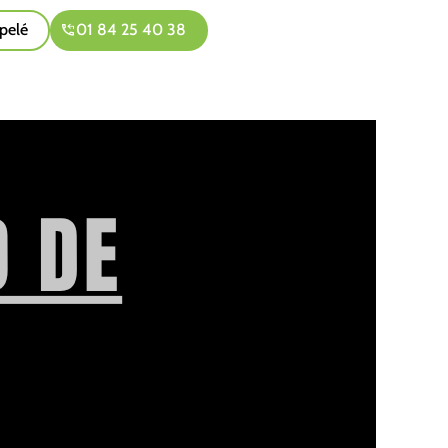
pelé
01 84 25 40 38