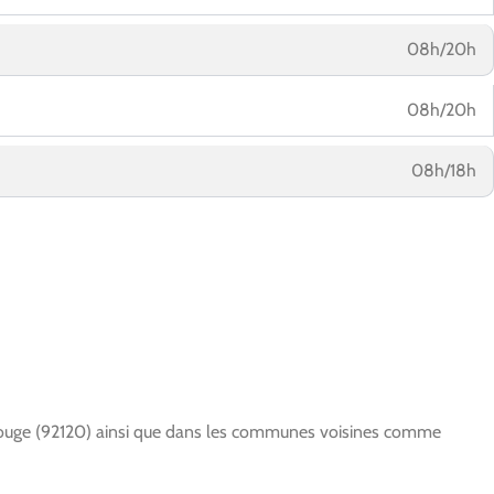
08h/20h
08h/20h
08h/18h
rouge (92120) ainsi que dans les communes voisines comme