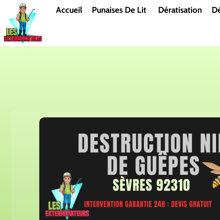
Aller
Accueil
Punaises De Lit
Dératisation
Dé
au
contenu