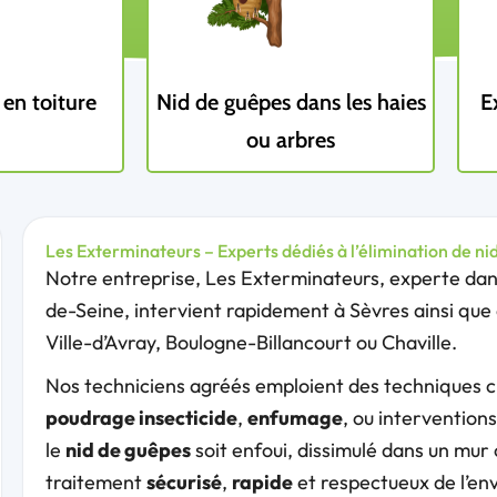
en toiture
Nid de guêpes dans les haies
E
ou arbres
Les Exterminateurs – Experts dédiés à l’élimination de ni
Notre entreprise, Les Exterminateurs, experte dans
de-Seine, intervient rapidement à Sèvres ainsi q
Ville-d’Avray, Boulogne-Billancourt ou Chaville.
Nos techniciens agréés emploient des techniques ci
poudrage insecticide
,
enfumage
, ou intervention
le
nid de guêpes
soit enfoui, dissimulé dans un mur 
traitement
sécurisé
,
rapide
et respectueux de l’en