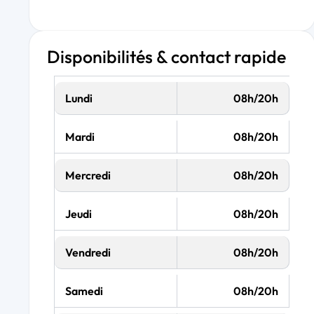
Disponibilités & contact rapide
Lundi
08h/20h
Mardi
08h/20h
Mercredi
08h/20h
Jeudi
08h/20h
Vendredi
08h/20h
Samedi
08h/20h