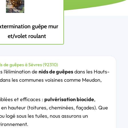
xtermination guêpe mur
et/volet roulant
ds de guêpes à Sèvres (92310)
 l’élimination de
nids de guêpes
dans les Hauts-
ue dans les communes voisines comme Meudon,
blées et efficaces :
pulvérisation biocide
,
s en hauteur (toitures, cheminées, façades). Que
ou logé sous les tuiles, nous assurons un
vironnement.