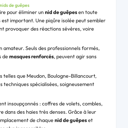
 nids de guêpes
ire pour éliminer un
nid de guêpes
en toute
s est important. Une piqûre isolée peut sembler
nt provoquer des réactions sévères, voire
on amateur. Seuls des professionnels formés,
s de
masques renforcés
, peuvent agir sans
telles que Meudon, Boulogne-Billancourt,
es techniques spécialisées, soigneusement
vent insoupçonnés : coffres de volets, combles,
re dans des haies très denses. Grâce à leur
 l’emplacement de chaque
nid de guêpes
et