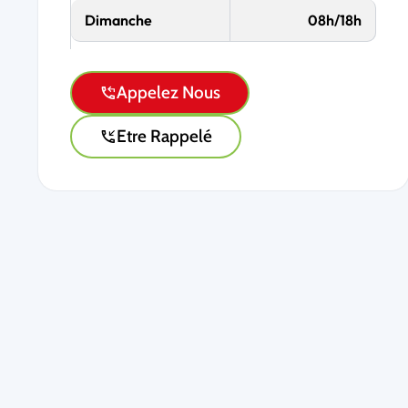
Dimanche
08h/18h
Appelez Nous
Etre Rappelé