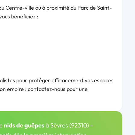
du Centre-ville ou à proximité du Parc de Saint-
vous bénéficiez :
cialistes pour protéger efficacement vos espaces
tion empire : contactez-nous pour une
de
nids de guêpes
à Sèvres (92310) –