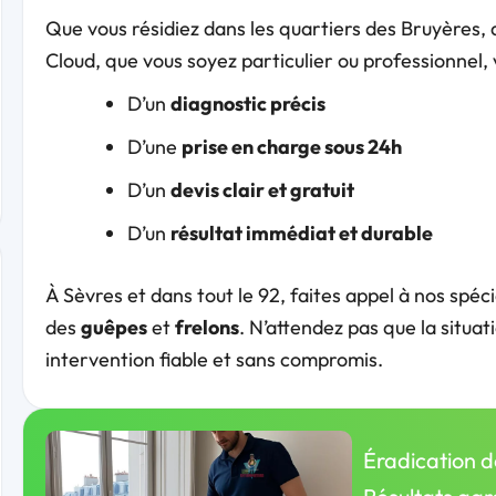
Que vous résidiez dans les quartiers des Bruyères, 
Cloud, que vous soyez particulier ou professionnel, 
D’un
diagnostic précis
D’une
prise en charge sous 24h
D’un
devis clair et gratuit
D’un
résultat immédiat et durable
À Sèvres et dans tout le 92, faites appel à nos spé
des
guêpes
et
frelons
. N’attendez pas que la situa
intervention fiable et sans compromis.
Éradication 