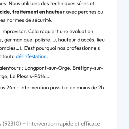
s. Nous utilisons des techniques sûres et
cide
,
traitement en hauteur
avec perches ou
 des normes de sécurité.
 improviser. Cela requiert une évaluation
, germanique, poliste…), hauteur d’accès, lieu
combles…). C’est pourquoi nos professionnels
t toute
.
désinfestation
alentours : Longpont-sur-Orge, Brétigny-sur-
ge, Le Plessis-Pâté…
ous 24h – intervention possible en moins de 2h
 (92310) – Intervention rapide et efficace