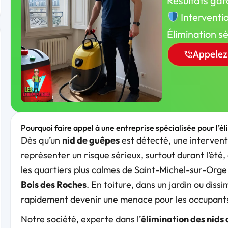
Résultats gar
Interventi
Élimination s
Appelez
Pourquoi faire appel à une entreprise spécialisée pour l’é
Dès qu’un
nid de guêpes
est détecté, une intervent
représenter un risque sérieux, surtout durant l’été,
les quartiers plus calmes de Saint-Michel-sur-Or
Bois des Roches
. En toiture, dans un jardin ou diss
rapidement devenir une menace pour les occupant
Notre société, experte dans l’
élimination des nids