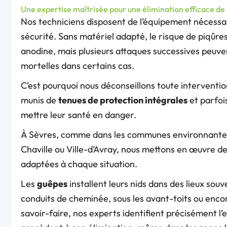
Une expertise maîtrisée pour une élimination efficace de
Nos techniciens disposent de l’équipement nécessa
sécurité. Sans matériel adapté, le risque de piqûre
anodine, mais plusieurs attaques successives peuve
mortelles dans certains cas.
C’est pourquoi nous déconseillons toute interventi
munis de
tenues de protection intégrales
et parfoi
mettre leur santé en danger.
À Sèvres, comme dans les communes environnantes 
Chaville ou Ville-d’Avray, nous mettons en œuvre d
adaptées à chaque situation.
Les
guêpes
installent leurs nids dans des lieux sou
conduits de cheminée, sous les avant-toits ou enco
savoir-faire, nos experts identifient précisément