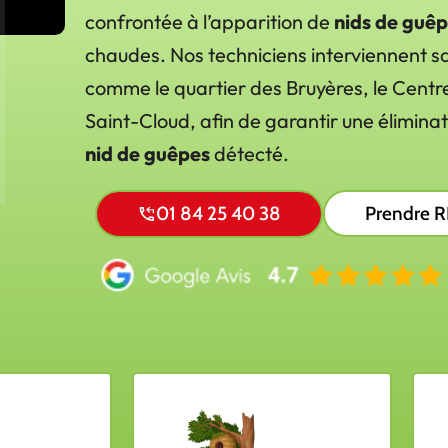
confrontée à l’apparition de
nids de guê
chaudes. Nos techniciens interviennent sa
comme le quartier des Bruyères, le Centre
Saint-Cloud, afin de garantir une élimina
nid de guêpes
détecté.
01 84 25 40 38
Prendre 