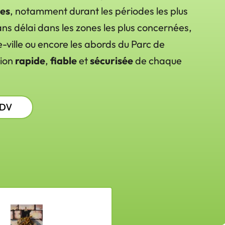
pes
, notamment durant les périodes les plus
ns délai dans les zones les plus concernées,
-ville ou encore les abords du Parc de
tion
rapide
,
fiable
et
sécurisée
de chaque
RDV