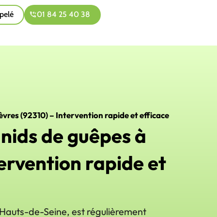
pelé
01 84 25 40 38
èvres (92310) – Intervention rapide et efficace
 nids de guêpes à
ervention rapide et
s Hauts-de-Seine, est régulièrement