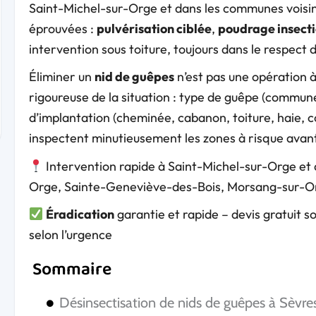
Saint-Michel-sur-Orge et dans les communes voisine
éprouvées :
pulvérisation ciblée
,
poudrage insecti
intervention sous toiture, toujours dans le respect
Éliminer un
nid de guêpes
n’est pas une opération à
rigoureuse de la situation : type de guêpe (commune
d’implantation (cheminée, cabanon, toiture, haie, 
inspectent minutieusement les zones à risque avan
Intervention rapide à Saint-Michel-sur-Orge et 
Orge, Sainte-Geneviève-des-Bois, Morsang-sur-Or
Éradication
garantie et rapide – devis gratuit s
selon l’urgence
Sommaire
Désinsectisation de nids de guêpes à Sèvres