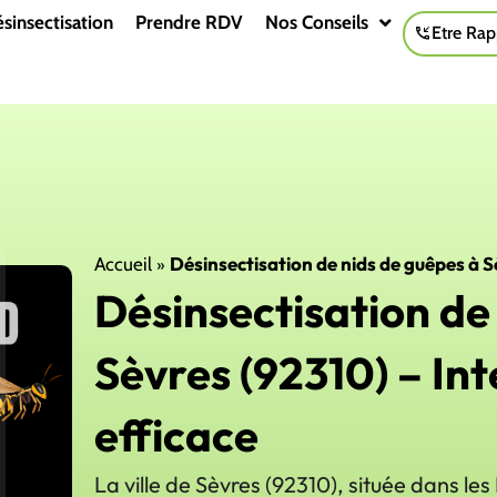
sinsectisation
Prendre RDV
Nos Conseils
Etre Rap
»
Désinsectisation de nids de guêpes à S
Accueil
Désinsectisation de
Sèvres (92310) – Int
efficace
La ville de Sèvres (92310), située dans le