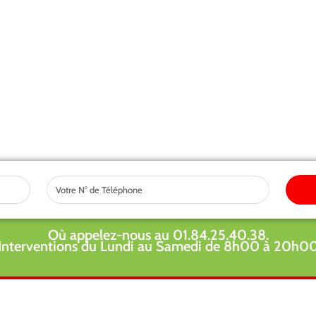
Tel
Où appelez-nous au 01.84.25.40.38.
Interventions du Lundi au Samedi de 8h00 à 20h0