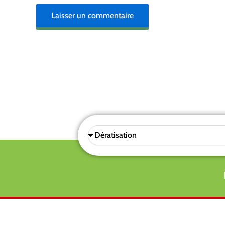
Sélectionnez
une
prestations