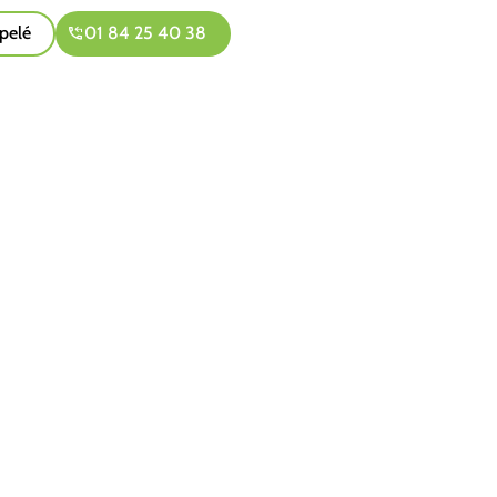
pelé
01 84 25 40 38