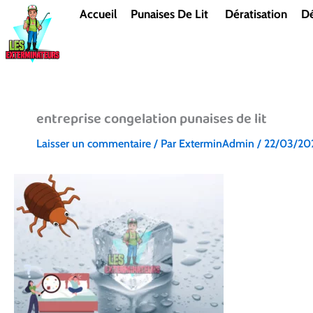
Aller
Accueil
Punaises De Lit
Dératisation
Dé
au
contenu
entreprise congelation punaises de lit
Laisser un commentaire
/ Par
ExterminAdmin
/
22/03/20