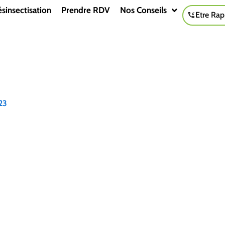
sinsectisation
Prendre RDV
Nos Conseils
Etre Rap
23