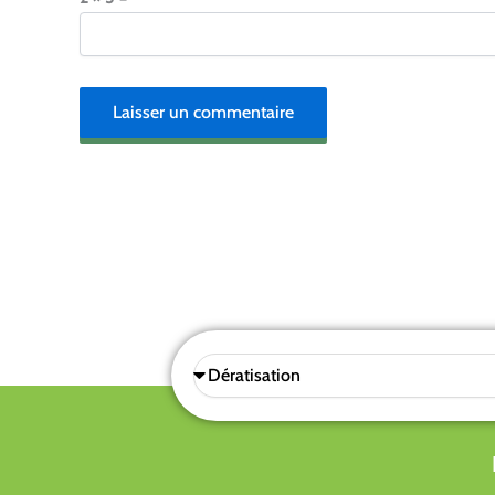
Sélectionnez
une
prestations