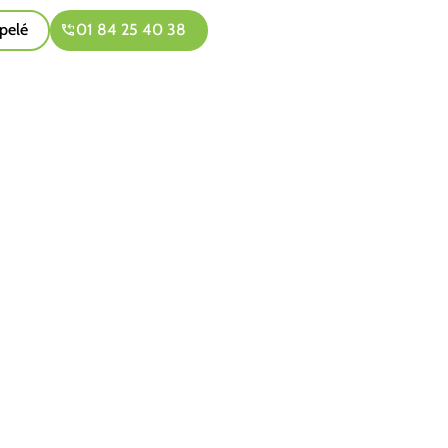
pelé
01 84 25 40 38