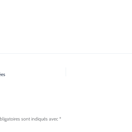
ées
ligatoires sont indiqués avec
*