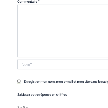
Commentaire
*
Nom*
Enregistrer mon nom, mon e-mail et mon site dans le nav
Saisissez votre réponse en chiffres
2 × 5 =