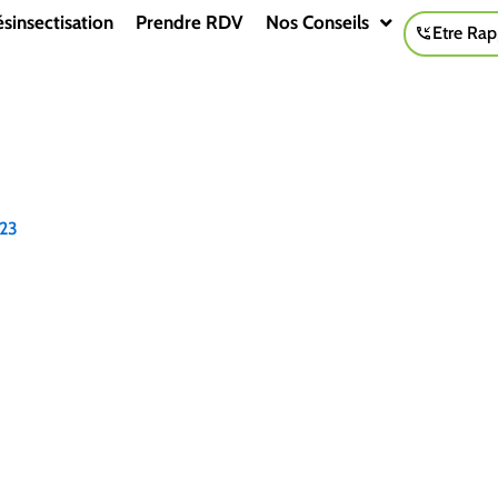
sinsectisation
Prendre RDV
Nos Conseils
Etre Rap
23