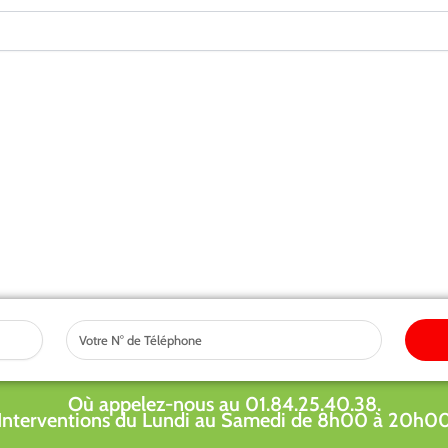
Tel
Où appelez-nous au 01.84.25.40.38.
Interventions du Lundi au Samedi de 8h00 à 20h0