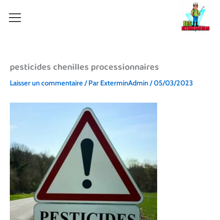
Aller
au
contenu
pesticides chenilles processionnaires
Laisser un commentaire
/ Par
ExterminAdmin
/
05/03/2023