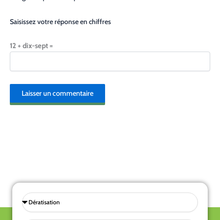
Saisissez votre réponse en chiffres
12 + dix-sept =
Sélectionnez
une