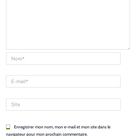
Nom*
E-
mail*
Site
Enregistrer mon nom, mon e-mail et mon site dans le
navigateur pour mon prochain commentaire.