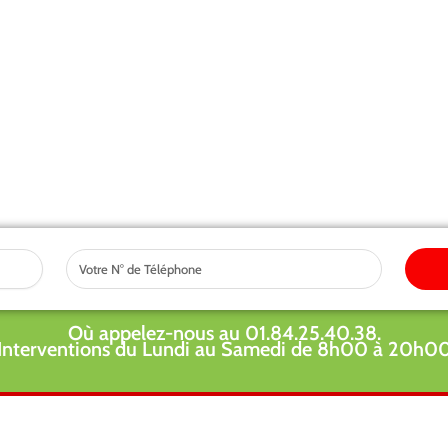
Tel
Où appelez-nous au 01.84.25.40.38.
Interventions du Lundi au Samedi de 8h00 à 20h0