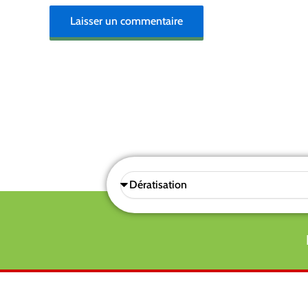
Sélectionnez
une
prestations