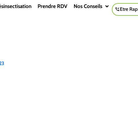
sinsectisation
Prendre RDV
Nos Conseils
Etre Rap
23