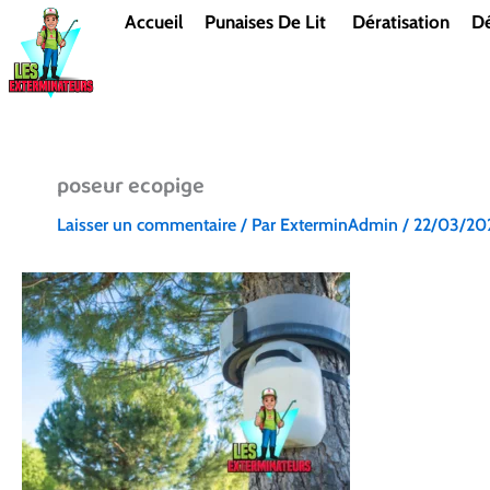
Aller
Accueil
Punaises De Lit
Dératisation
Dé
au
contenu
poseur ecopige
Laisser un commentaire
/ Par
ExterminAdmin
/
22/03/20