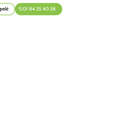
pelé
01 84 25 40 38