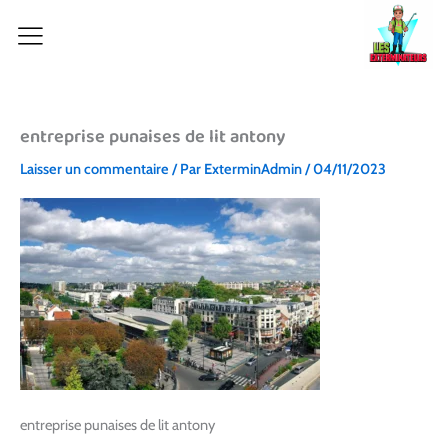
Aller
au
contenu
entreprise punaises de lit antony
Laisser un commentaire
/ Par
ExterminAdmin
/
04/11/2023
entreprise punaises de lit antony