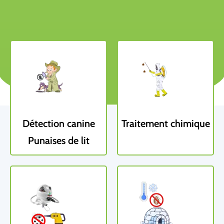
Détection canine
Traitement chimique
Punaises de lit