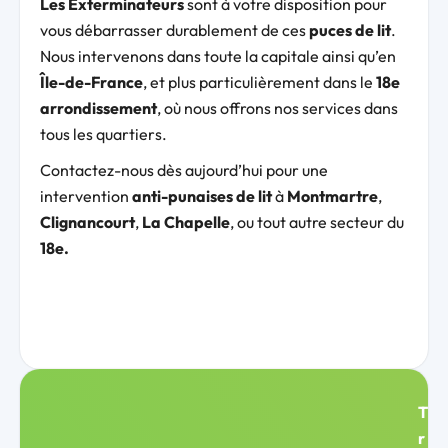
Les Exterminateurs
sont à votre disposition pour
vous débarrasser durablement de ces
puces de lit
.
Nous intervenons dans toute la capitale ainsi qu’en
Île-de-France
, et plus particulièrement dans le
18e
arrondissement
, où nous offrons nos services dans
tous les quartiers.
Contactez-nous dès aujourd’hui pour une
intervention
anti-punaises de lit
à
Montmartre
,
Clignancourt
,
La Chapelle
, ou tout autre secteur du
18e.
T
r