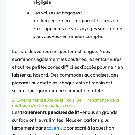
négligée.
Les valises et bagages :
malheureusement, ces parasites peuvent
être rapportés de vos voyages sans même
que vous vous en rendiez compte.
La liste des zones à inspecter est longue. Nous
examinons également les coutures, les entournures
et autres petites zones difficiles d’accès pour ne rien
laisser au hasard. Des commodes aux chaises, des
placards aux matelas, chaque coin et recoin est
scruté pour garantir une élimination totale.
2. Exterminer la puce de lit Paris 18e : l’importance de la
méthode d’extermination choisie
Les
traitements punaises de lit
vendus en grande
surface ont leurs limites. Nous en parlons plus
largement dans
consacré à la question.
cet article