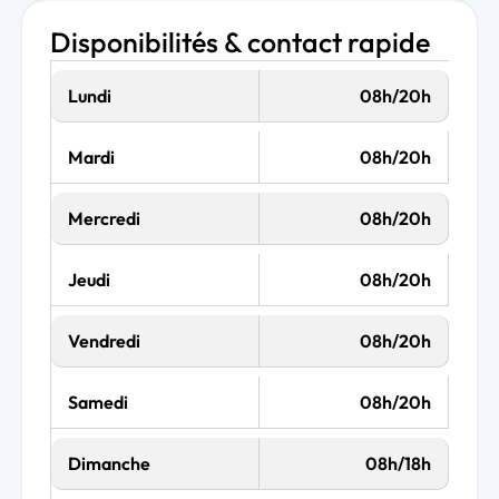
Disponibilités & contact rapide
Lundi
08h/20h
Mardi
08h/20h
Mercredi
08h/20h
Jeudi
08h/20h
Vendredi
08h/20h
Samedi
08h/20h
Dimanche
08h/18h