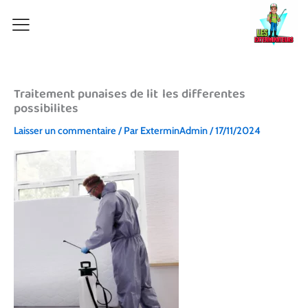
Aller
au
contenu
Traitement punaises de lit les differentes
possibilites
Laisser un commentaire
/ Par
ExterminAdmin
/
17/11/2024