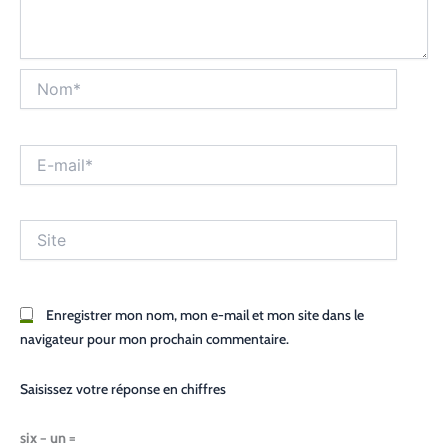
Nom*
E-
mail*
Site
Enregistrer mon nom, mon e-mail et mon site dans le
navigateur pour mon prochain commentaire.
Saisissez votre réponse en chiffres
six − un =