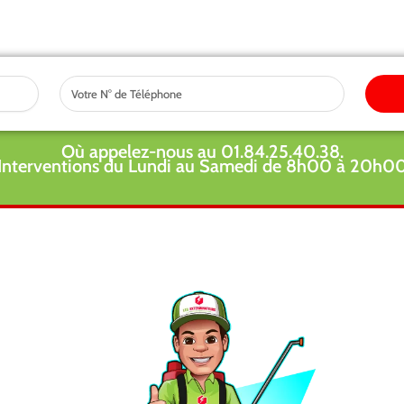
Tel
Où appelez-nous au 01.84.25.40.38.
Interventions du Lundi au Samedi de 8h00 à 20h0