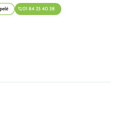
pelé
01 84 25 40 38