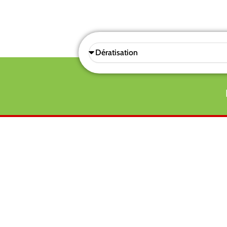
Sélectionnez
une
prestations