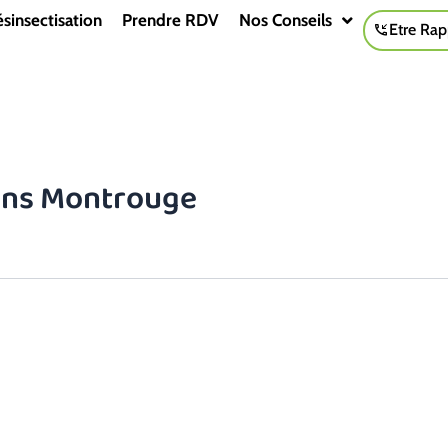
sinsectisation
Prendre RDV
Nos Conseils
Etre Rap
lons Montrouge