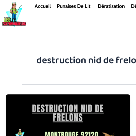
Aller
Accueil
Punaises De Lit
Dératisation
Dé
au
contenu
destruction nid de fre