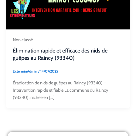
Non classé
Élimination rapide et efficace des nids de
guêpes au Raincy (93340)
ExterminAdmin
/
14/07/2025
Éradication de nids de guêpes au Raincy (93340) –
Intervention rapide et fiable La commune du Raincy
(93340), nichée en […]