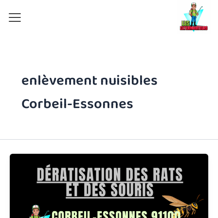
Aller
au
contenu
enlèvement nuisibles
Corbeil-Essonnes