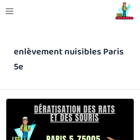
Aller
au
contenu
enlèvement nuisibles Paris
5e