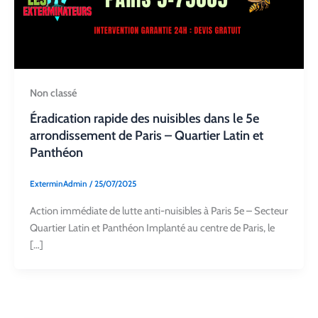
Non classé
Éradication rapide des nuisibles dans le 5e
arrondissement de Paris – Quartier Latin et
Panthéon
ExterminAdmin
/
25/07/2025
Action immédiate de lutte anti-nuisibles à Paris 5e – Secteur
Quartier Latin et Panthéon Implanté au centre de Paris, le
[…]