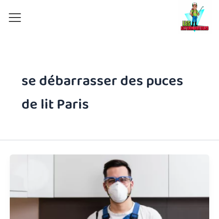
Aller
au
contenu
se débarrasser des puces
de lit Paris