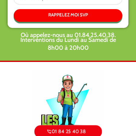
RAPPELEZ MOI SVP
Où appelez-nous au 01.84.25.40.38.
Interventions du Lundi au Samedi de
8h00 à 20h00
01 84 25 40 38