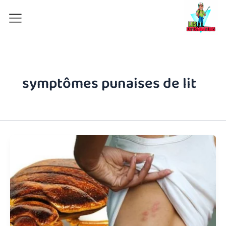
Aller
au
contenu
symptômes punaises de lit