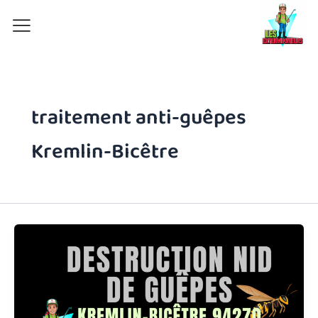
Aller
au
contenu
traitement anti-guêpes
Kremlin-Bicêtre