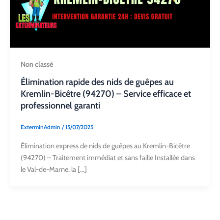
Non classé
Élimination rapide des nids de guêpes au
Kremlin-Bicêtre (94270) – Service efficace et
professionnel garanti
ExterminAdmin
/
15/07/2025
Élimination express de nids de guêpes au Kremlin-Bicêtre
(94270) – Traitement immédiat et sans faille Installée dans
le Val-de-Marne, la […]