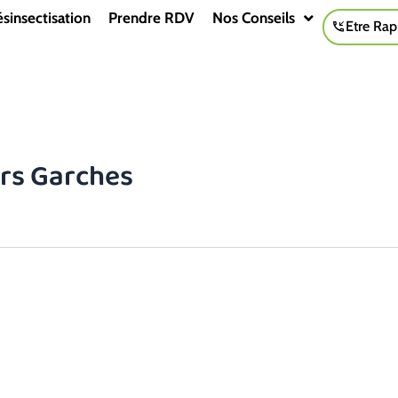
sinsectisation
Prendre RDV
Nos Conseils
Etre Rap
urs Garches