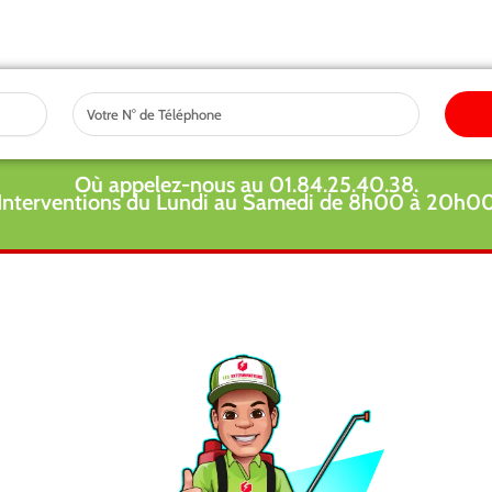
Tel
Où appelez-nous au 01.84.25.40.38.
Interventions du Lundi au Samedi de 8h00 à 20h0