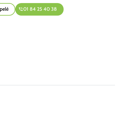
pelé
01 84 25 40 38