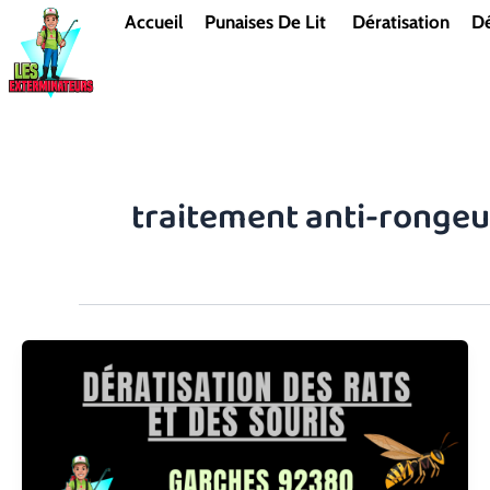
Aller
Accueil
Punaises De Lit
Dératisation
Dé
au
contenu
traitement anti-ronge