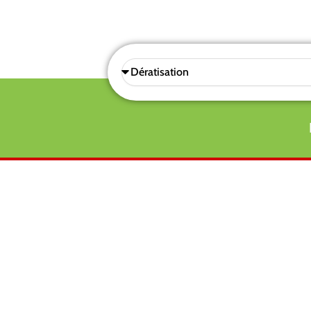
Sélectionnez
une
prestations