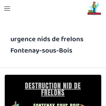
Aller
au
contenu
urgence nids de frelons
Fontenay-sous-Bois