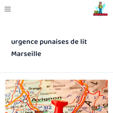
Aller
au
contenu
urgence punaises de lit
Marseille